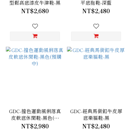
型鬆高底漆皮牛津鞋-黑
平底拖鞋-深藍
NT$2,680
NT$2,480
GDC-撞色運動風俐落真
GDC-經典馬銜釦牛皮厚
皮軟底休閒鞋-黑色(預
底樂福鞋-黑
購中)
NT$2,980
NT$2,480