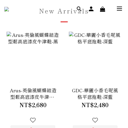
New Arrivals
Arus-英倫風蝴蝶結造
GDC-華麗小香毛呢風
型鬆高底漆皮牛津鞋-
格平底拖鞋-深藍
黑
NT$2,680
NT$2,480