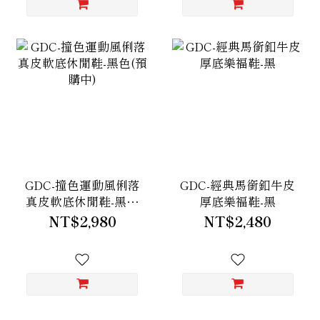
GDC-撞色運動風俐落
GDC-經典馬銜釦牛皮
真皮軟底休閒鞋-黑色
厚底樂福鞋-黑
(預購中)
NT$2,980
NT$2,480