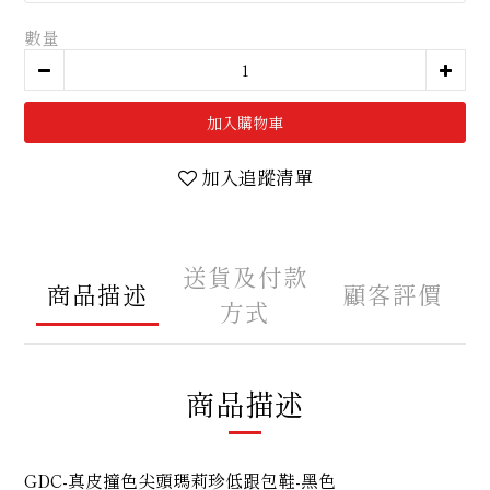
數量
加入購物車
加入追蹤清單
送貨及付款
商品描述
顧客評價
方式
商品描述
GDC-真皮撞色尖頭瑪莉珍低跟包鞋-黑色