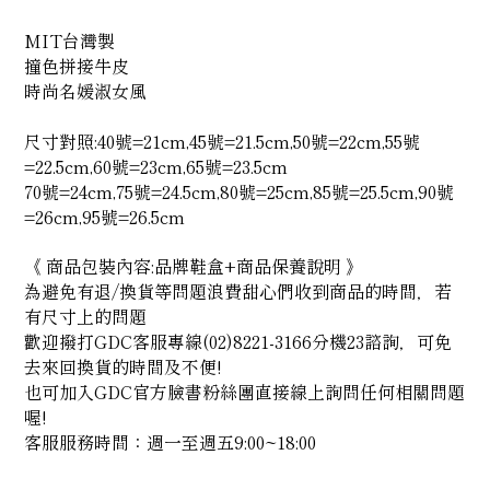
MIT台灣製
撞色拼接牛皮
時尚名媛淑女風
尺寸對照:40號=21cm,45號=21.5cm,50號=22cm,55號
=22.5cm,60號=23cm,65號=23.5cm
70號=24cm,75號=24.5cm,80號=25cm,85號=25.5cm,90號
=26cm,95號=26.5cm
《 商品包裝內容:品牌鞋盒+商品保養說明 》
為避免有退/換貨等問題浪費甜心們收到商品的時間，若
有尺寸上的問題
歡迎撥打GDC客服專線(02)8221-3166分機23諮詢，可免
去來回換貨的時間及不便!
也可加入GDC官方臉書粉絲團直接線上詢問任何相關問題
喔!
客服服務時間：週一至週五9:00~18:00