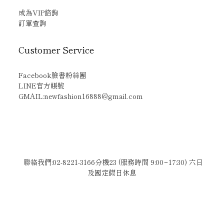
成為VIP諮詢
訂單查詢
Customer Service
Facebook臉書粉絲團
LINE官方帳號
GMAIL:newfashion16888@gmail.com
聯絡我們:02-8221-3166分機23 (服務時間 9:00~17:30) 六日
及國定假日休息