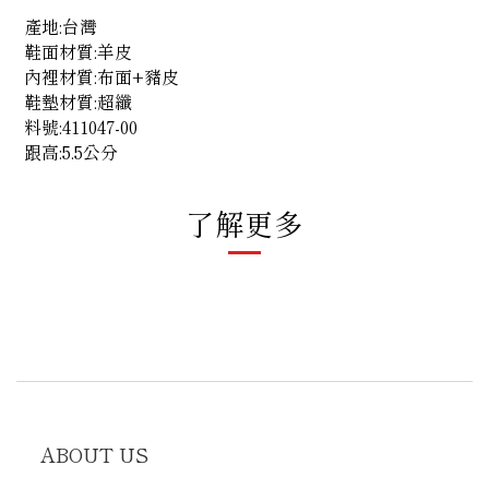
產地:台灣
鞋面材質:羊皮
內裡材質:布面+豬皮
鞋墊材質:超纖
料號:411047-00
跟高:5.5公分
了解更多
ABOUT US