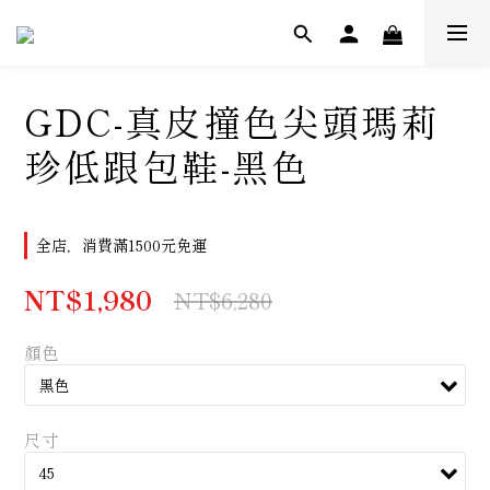
GDC-真皮撞色尖頭瑪莉
珍低跟包鞋-黑色
全店，消費滿1500元免運
NT$1,980
NT$6,280
顏色
尺寸