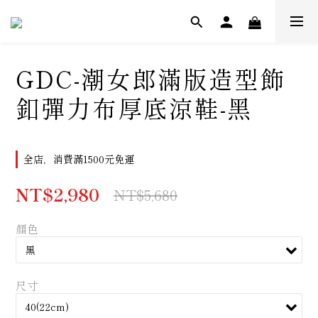
GDC-潮女郎滿版造型飾
釦彈力布厚底涼鞋-黑
全店，消費滿1500元免運
NT$2,980
NT$5,680
顏色
尺寸