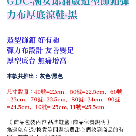
GDC-
潮女郎滿版造型飾釦彈
力布厚底涼鞋-黑
造型飾釦 好有趣
彈力布設計 友善雙足
厚型底台 無痛增高
本款共推出：灰色/黑色
尺寸對照：40號=22cm，50號=22.5cm，60號
=23cm，70號=23.5cm，80號=24cm，90號
=24.5cm，10號= 25cm, 11號=25.5cm
《 商品包裝內容:品牌鞋盒+商品保養說明 》
為避免有退/換貨等問題浪費甜心們收到商品的時