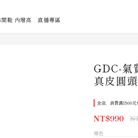
休閒鞋 內增高
直播專區
GDC-
真皮圓頭
全店，消費滿1500元
NT$990
NT
顏色