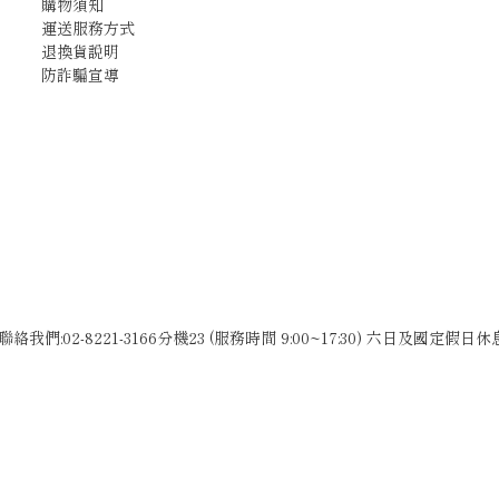
購物須知
運送服務方式
退換貨說明
防詐騙宣導
聯絡我們:02-8221-3166分機23 (服務時間 9:00~17:30) 六日及國定假日休