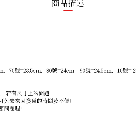
商品描述
，70號=23.5cm，80號=24cm，90號=24.5cm，10號= 2
間，若有尺寸上的問題
諮詢，可免去來回換貨的時間及不便!
關問題喔!