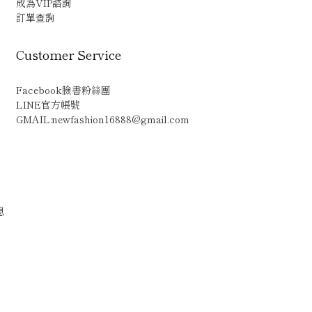
成為VIP諮詢
訂單查詢
Customer Service
Facebook臉書粉絲團
LINE官方帳號
GMAIL:newfashion16888@gmail.com
息