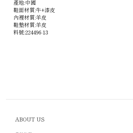
產地:中國
鞋面材質:牛+漆皮
內裡材質:羊皮
鞋墊材質:羊皮
料號:224496-13
ABOUT US