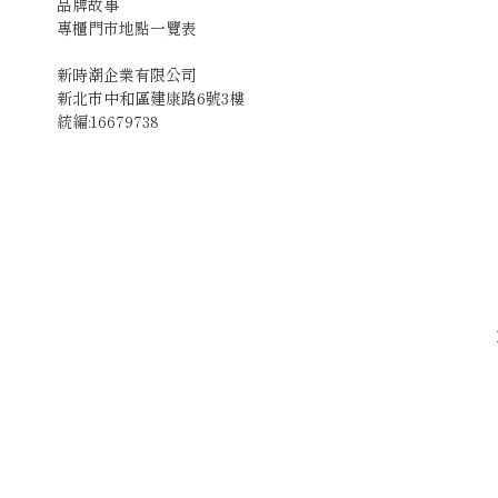
品牌故事
專櫃門市地點一覽表
新時潮企業有限公司
新北市中和區建康路6號3樓
統編:16679738