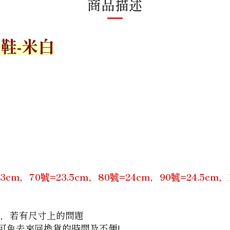
商品描述
鞋-米白
m，70號=23.5cm，80號=24cm，90號=24.5cm，10號
間，若有尺寸上的問題
諮詢，可免去來回換貨的時間及不便!