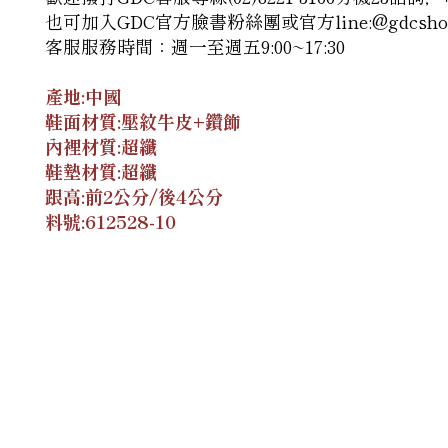
也可加入GDC官方臉書粉絲團
或官方line:@gdcsho
客服服務時間：週一至週五9:00~17:30
產地:中國
鞋面材質:壓紋牛皮+鑽飾
內裡材質:超纖
鞋墊材質:超纖
跟高:前2公分/後4公分
料號:
612528-10