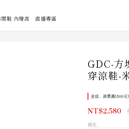
休閒鞋 內增高
直播專區
GDC-
穿涼鞋-
全店，消費滿1500元
NT$2,580
顏色