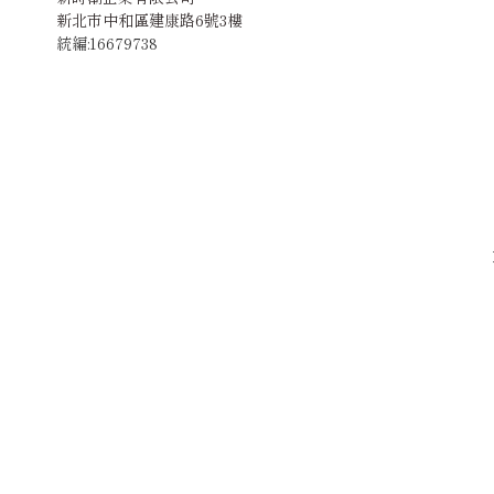
新北市中和區建康路6號3樓
統編:16679738