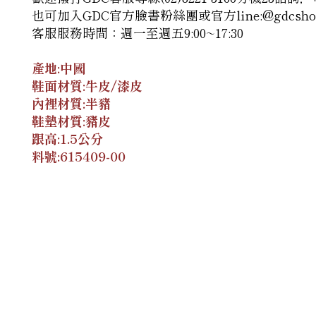
也可加入GDC官方臉書粉絲團
或官方line:@gdcsho
客服服務時間：週一至週五9:00~17:30
產地:中國
鞋面材質:牛皮/漆皮
內裡材質:半豬
鞋墊材質:豬皮
跟高:1.5公分
料號:
615409-00