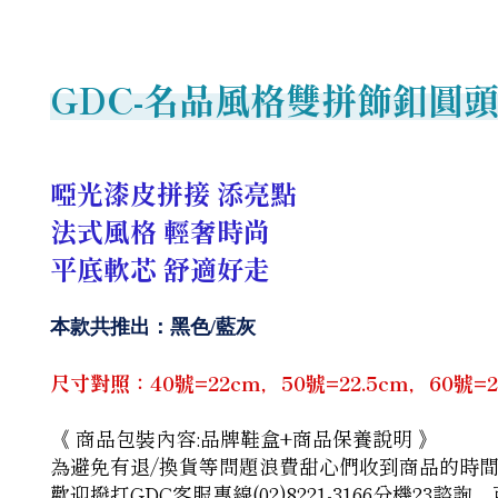
GDC-
名品風格雙拼飾釦圓頭
啞光漆皮拼接 添亮點
法式風格 輕奢時尚
平底軟芯 舒適好走
本款共推出：黑色/藍灰
尺寸對照：40號=22cm，50號=22.5cm，60號=23c
《 商品包裝內容:品牌鞋盒+商品保養說明 》
為避免有退/換貨等問題浪費甜心們收到商品的時
歡迎撥打GDC客服專線(02)8221-3166分機23