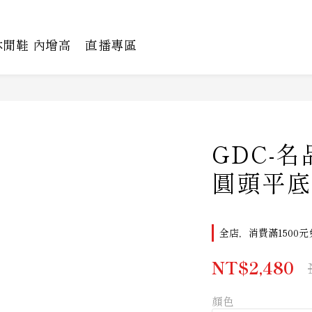
休閒鞋 內增高
直播專區
GDC-
圓頭平底
全店，消費滿1500元
NT$2,480
顏色