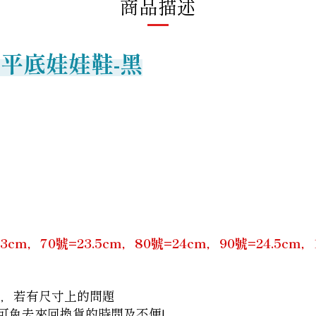
商品描述
平底娃娃鞋-黑
m，70號=23.5cm，80號=24cm，90號=24.5cm，10號
間，若有尺寸上的問題
諮詢，可免去來回換貨的時間及不便!