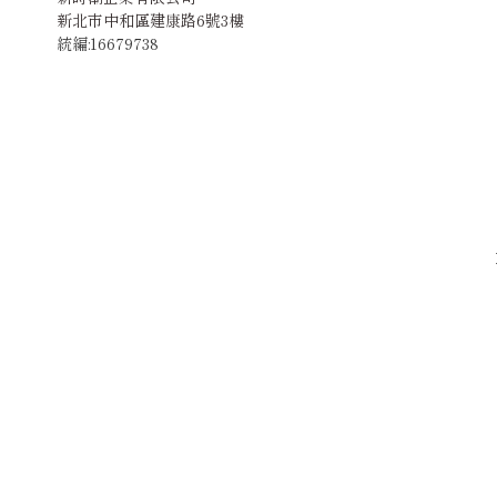
新北市中和區建康路6號3樓
統編:16679738