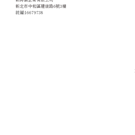
新北市中和區建康路6號3樓
統編:16679738