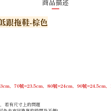
商品描述
低跟拖鞋-棕色
m，70號=23.5cm，80號=24cm，90號=24.5cm，10號
間，若有尺寸上的問題
諮詢，可免去來回換貨的時間及不便!