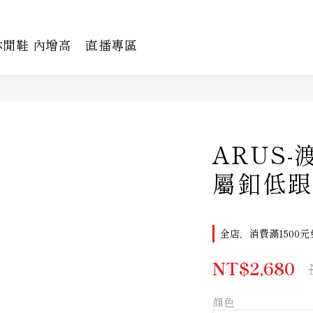
休閒鞋 內增高
直播專區
ARUS
屬釦低跟
全店，消費滿1500元
NT$2,680
顏色