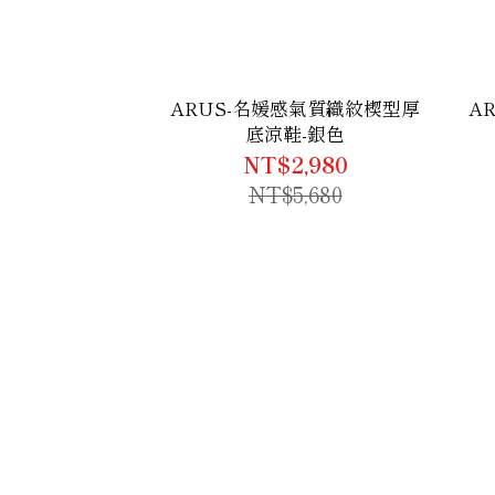
ARUS-名媛感氣質織紋楔型厚
A
底涼鞋-銀色
NT$2,980
NT$5,680