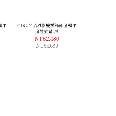
頭平
GDC-名品風格雙拼飾釦圓頭平
底娃娃鞋-黑
NT$2,480
NT$4,680