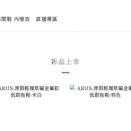
休閒鞋 內增高
直播專區
新品上市