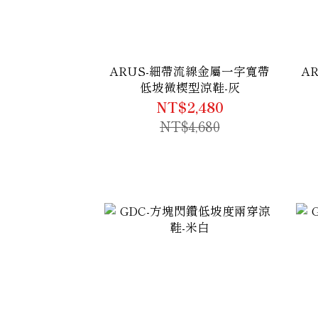
ARUS-細帶流線金屬一字寬帶
A
低坡微楔型涼鞋-灰
NT$2,480
NT$4,680