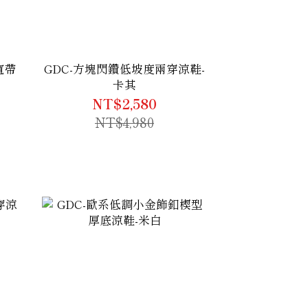
寬帶
GDC-方塊閃鑽低坡度兩穿涼鞋-
卡其
NT$2,580
NT$4,980