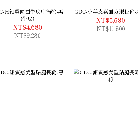
DC-H釦契爾西牛皮中筒靴-黑
GDC-小羊皮素面方跟長靴-
(牛皮)
NT$5,680
NT$4,680
NT$11,800
NT$9,280