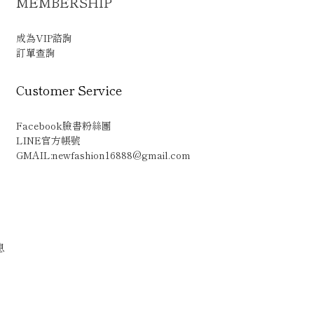
MEMBERSHIP
成為VIP諮詢
訂單查詢
Customer Service
Facebook臉書粉絲團
LINE官方帳號
GMAIL:newfashion16888@gmail.com
息