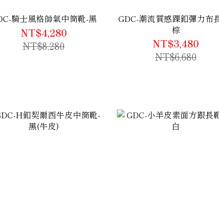
DC-騎士風格帥氣中筒靴-黑
GDC-潮流質感踝釦彈力布長
棕
NT$4,280
NT$3,480
NT$8,280
NT$6,680