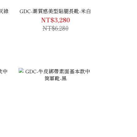
灰綠
GDC-潮質感美型貼腿長靴-米白
NT$3,280
NT$6,280