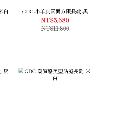
米白
GDC-小羊皮素面方跟長靴-黑
NT$5,680
NT$11,800