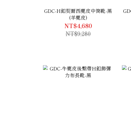
GDC-H釦契爾西麂皮中筒靴-黑
G
(羊麂皮)
NT$4,680
NT$9,280