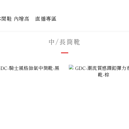
休閒鞋 內增高
直播專區
中/長筒靴