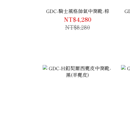
GDC-騎士風格帥氣中筒靴-棕
G
NT$4,280
NT$8,280