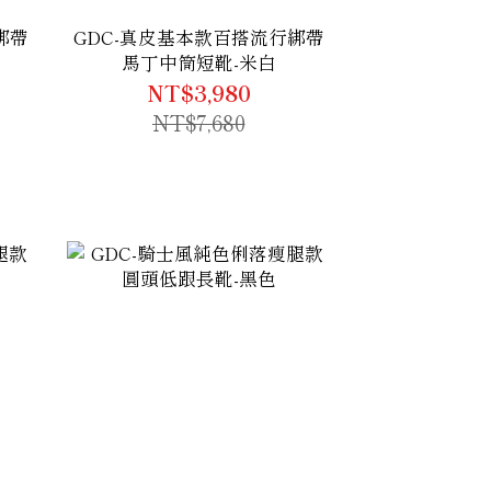
綁帶
GDC-真皮基本款百搭流行綁帶
馬丁中筒短靴-米白
NT$3,980
NT$7,680