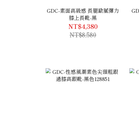
GDC-素面高級感 長腿歐膩彈力
G
膝上長靴-黑
NT$4,380
NT$8,580