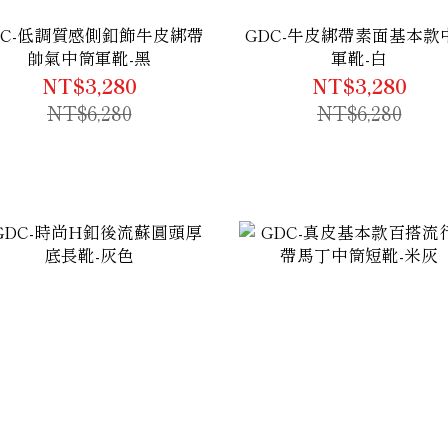
DC-低調質感側釦飾牛皮綁帶
GDC-牛皮綁帶素面基本款
帥氣中筒軍靴-黑
軍靴-白
NT$3,280
NT$3,280
NT$6,280
NT$6,280