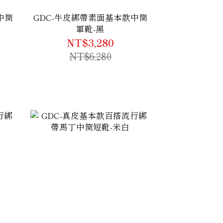
中筒
GDC-牛皮綁帶素面基本款中筒
軍靴-黑
NT$3,280
NT$6,280