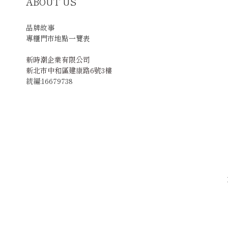
ABOUT US
品牌故事
專櫃門市地點一覽表
新時潮企業有限公司
新北市中和區建康路6號3樓
統編:16679738