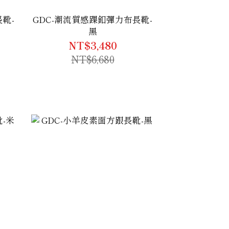
靴-
GDC-潮流質感踝釦彈力布長靴-
黑
NT$3,480
NT$6,680