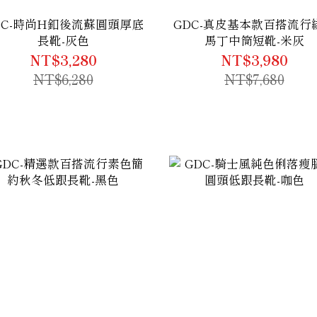
DC-時尚H釦後流蘇圓頭厚底
GDC-真皮基本款百搭流行
長靴-灰色
馬丁中筒短靴-米灰
NT$3,280
NT$3,980
NT$6,280
NT$7,680