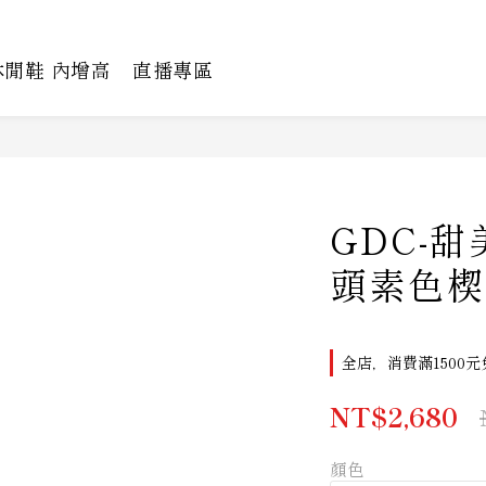
休閒鞋 內增高
直播專區
GDC-
頭素色楔
全店，消費滿1500元
NT$2,680
顏色