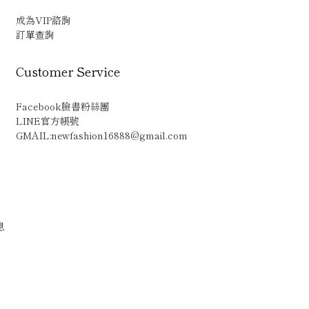
成為VIP諮詢
訂單查詢
Customer Service
Facebook臉書粉絲團
LINE官方帳號
GMAIL:newfashion16888@gmail.com
息