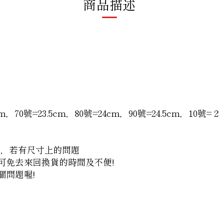
商品描述
，70號=23.5cm，80號=24cm，90號=24.5cm，10號= 2
間，若有尺寸上的問題
諮詢，可免去來回換貨的時間及不便!
關問題喔!