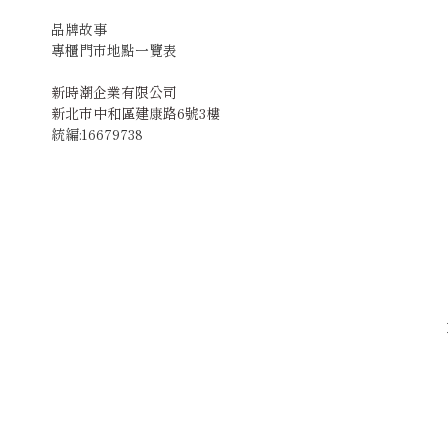
品牌故事
專櫃門市地點一覽表
新時潮企業有限公司
新北市中和區建康路6號3樓
統編:16679738