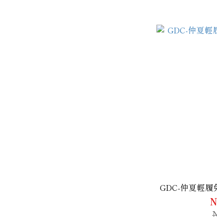
GDC-仲夏輕
N