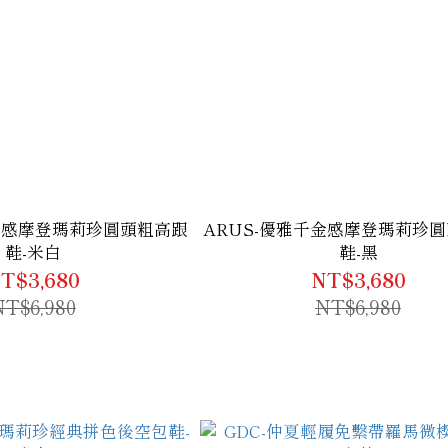
千金感摩登瑪莉珍圓頭粗高跟
ARUS-優雅千金感摩登瑪莉珍
鞋-米白
鞋-黑
T$3,680
NT$3,680
NT$6,980
NT$6,980