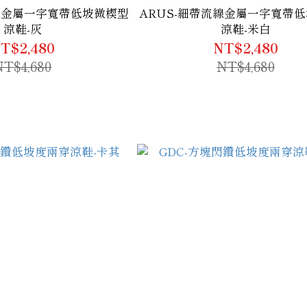
流線金屬一字寬帶低坡微楔型
ARUS-細帶流線金屬一字寬帶
涼鞋-灰
涼鞋-米白
T$2,480
NT$2,480
NT$4,680
NT$4,680