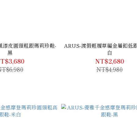
倫風漆皮圓頭粗跟瑪莉珍鞋-
ARUS-渡假輕履草編金屬釦低跟
黑
白
T$3,680
NT$2,680
NT$6,980
NT$4,980