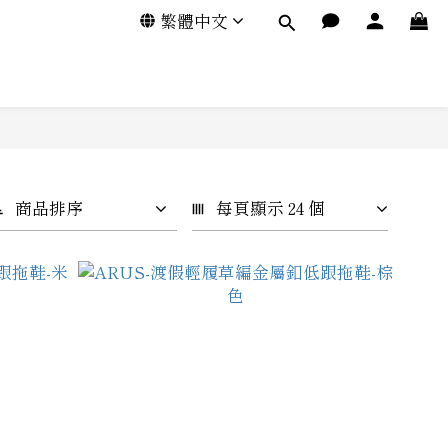
繁體中文
商品排序
每頁顯示 24 個