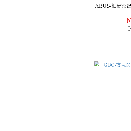
ARUS-細帶
N