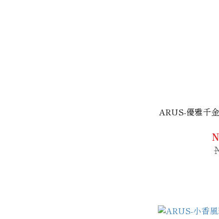
ARUS-優雅
N