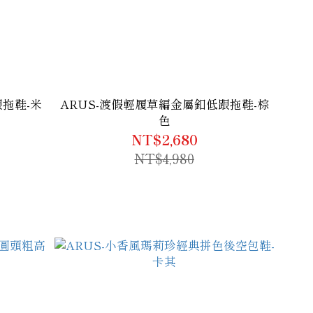
拖鞋-米
ARUS-渡假輕履草編金屬釦低跟拖鞋-棕
色
NT$2,680
NT$4,980