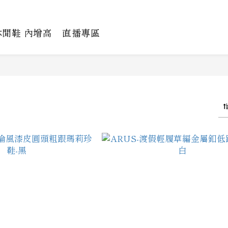
休閒鞋 內增高
直播專區