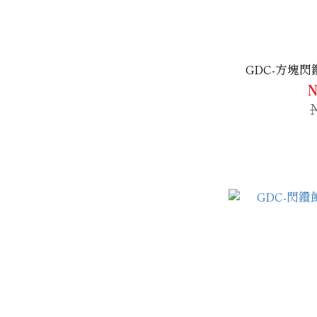
GDC-方塊
N