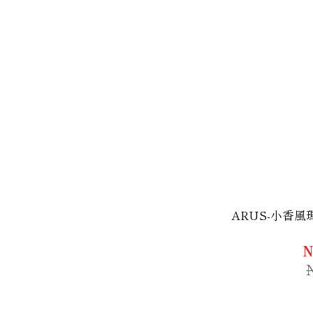
ARUS-小香
N