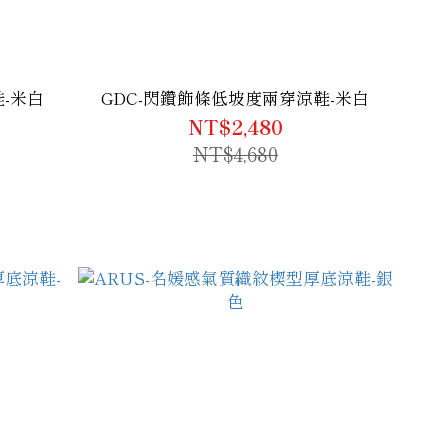
-米白
GDC-閃鑽飾條低坡度兩穿涼鞋-米白
NT$2,480
NT$4,680