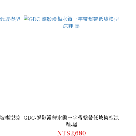
低坡楔型涼
GDC-蝶影漫舞水鑽一字帶繫帶低坡楔型涼
鞋-黑
NT$2,680