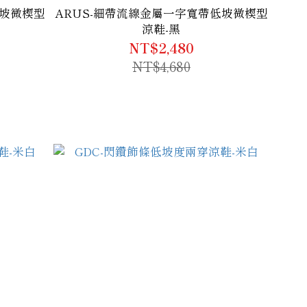
低坡微楔型
ARUS-細帶流線金屬一字寬帶低坡微楔型
涼鞋-黑
NT$2,480
NT$4,680