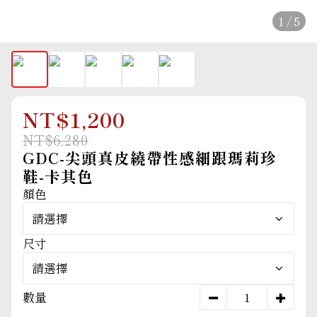
1 / 5
NT$1,200
NT$6,280
GDC-尖頭真皮繞帶性感細跟瑪莉珍
鞋-卡其色
顏色
尺寸
數量