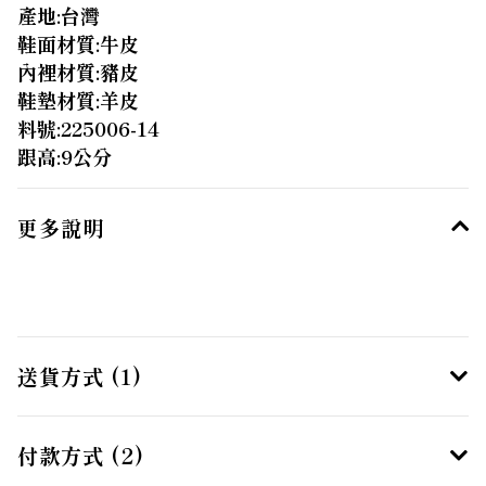
產地:台灣
鞋面材質:牛皮
內裡材質:豬皮
鞋墊材質:羊皮
料號:225006-14
跟高:9公分
更多說明
送貨方式 (1)
付款方式 (2)