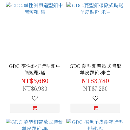
GDC-率性斜切造型釦中
GDC-菱型釦帶歐式時髦
筒短靴-黑
羊皮踝靴-米白
NT$3,680
NT$3,780
NT$6,980
NT$7,280