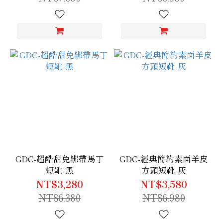
GDC-超酷甜免綁帶馬丁
GDC-經典簡約素面羊皮
短靴-黑
方頭短靴-灰
NT$3,280
NT$3,580
NT$6,380
NT$6,980