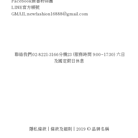
Facebook臉書粉絲團
LINE官方帳號
GMAIL:newfashion16888@gmail.com
聯絡我們:02-8221-3166分機23 (服務時間 9:00~17:30) 六日
及國定假日休息
隱私條款 | 條款及細則 | 2019 © 品牌名稱