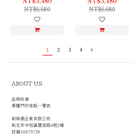
NT$3,480
NT$3,480
NT$6,680
NT$6,680
1
2
3
4
ABOUT US
品牌故事
專櫃門市地點一覽表
新時潮企業有限公司
新北市中和區建康路6號3樓
統編:16679738