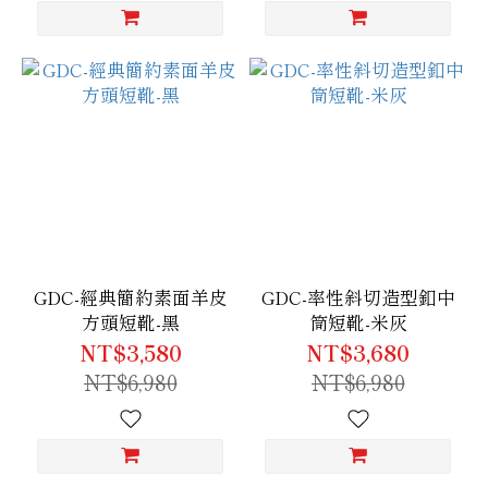
GDC-經典簡約素面羊皮
GDC-率性斜切造型釦中
方頭短靴-黑
筒短靴-米灰
NT$3,580
NT$3,680
NT$6,980
NT$6,980