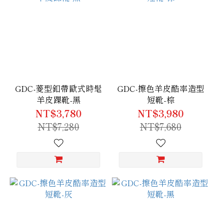
GDC-菱型釦帶歐式時髦
GDC-擦色羊皮酷率造型
羊皮踝靴-黑
短靴-棕
NT$3,780
NT$3,980
NT$7,280
NT$7,680