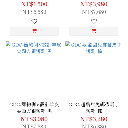
NT$1,500
NT$3,980
NT$6,680
NT$7,680
GDC-簡約側V設計羊皮
GDC-超酷甜免綁帶馬丁
尖頭方跟短靴-黑
短靴-棕
NT$3,980
NT$3,280
NT$7,680
NT$6,380