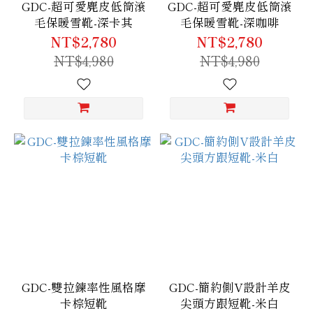
GDC-超可愛麂皮低筒滾
GDC-超可愛麂皮低筒滾
毛保暖雪靴-深卡其
毛保暖雪靴-深咖啡
NT$2,780
NT$2,780
NT$4,980
NT$4,980
GDC-雙拉鍊率性風格摩
GDC-簡約側V設計羊皮
卡棕短靴
尖頭方跟短靴-米白