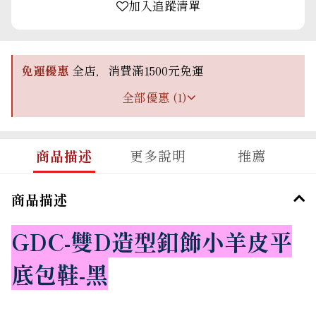
加入追蹤清單
免運優惠
全店，消費滿1500元免運
全部優惠 (1)
商品描述
更多說明
推薦
商品描述
GDC-雙D造型釦飾小羊皮平
底包鞋-黑