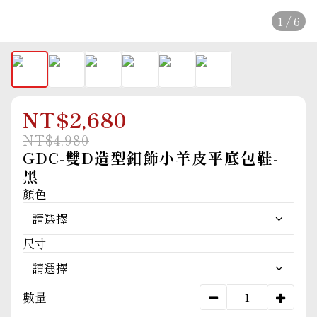
1 / 6
NT$2,680
NT$4,980
GDC-雙D造型釦飾小羊皮平底包鞋-
黑
顏色
尺寸
數量