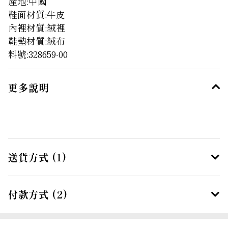
產地:中國
鞋面材質:牛皮
內裡材質:絨裡
鞋墊材質:絨布
料號:328659-00
更多說明
送貨方式 (1)
付款方式 (2)