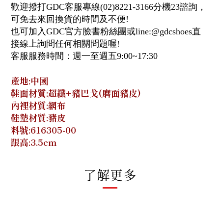
歡迎撥打GDC客服專線(02)8221-3166分機23諮詢，
可免去來回換貨的時間及不便!
也可加入GDC官方臉書粉絲團或line:@gdcshoes直
接線上詢問任何相關問題喔!
客服服務時間：週一至週五9:00~17:30
產地:中國
鞋面材質:超纖+豬巴戈(磨面豬皮)
內裡材質:網布
鞋墊材質:豬皮
料號:616305-00
跟高:3.5cm
了解更多