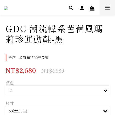
GDC-潮流韓系芭蕾風瑪
莉珍運動鞋-黑
全店，消費滿1500元免運
NT$2,680
NT$4,980
顏色
尺寸