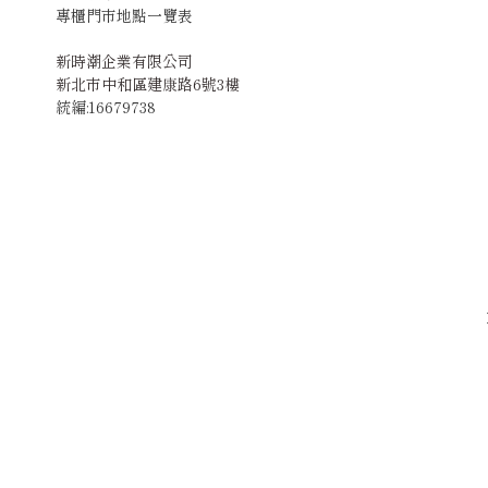
專櫃門市地點一覽表
新時潮企業有限公司
新北市中和區建康路6號3樓
統編:16679738