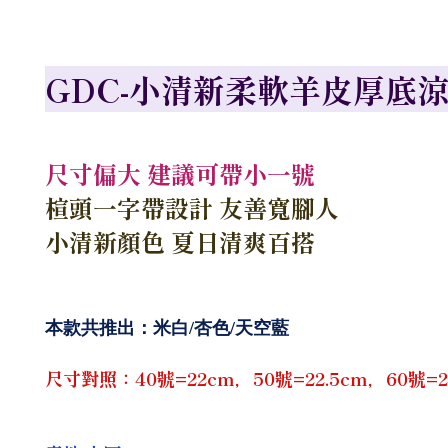
GDC-小清新柔軟羊皮厚底涼
尺寸偏大 建議可帶小一號
楦頭一字帶設計 友善寬腳人
小清新顏色 夏日清爽百搭
本款共推出：米白/杏色/天空藍
尺寸對照：40號=22cm，50號=22.5cm，60號=23c