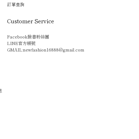
訂單查詢
Customer Service
Facebook臉書粉絲團
LINE官方帳號
GMAIL:newfashion16888@gmail.com
息