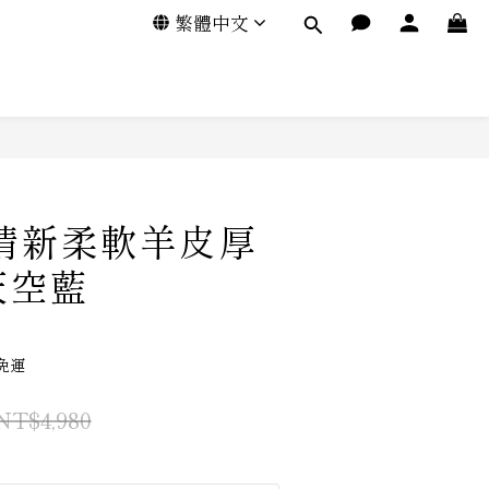
繁體中文
小清新柔軟羊皮厚
天空藍
免運
NT$4,980