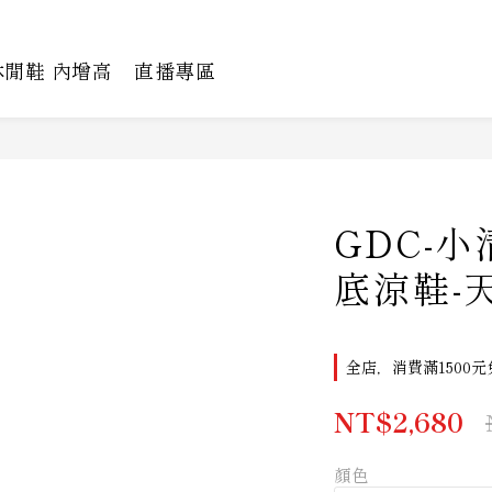
休閒鞋 內增高
直播專區
GDC-
底涼鞋-
全店，消費滿1500元
NT$2,680
顏色