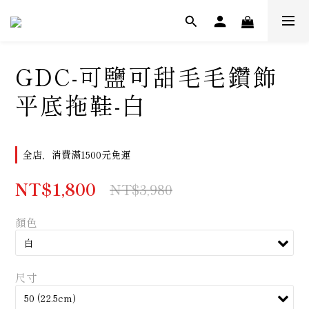
GDC-可鹽可甜毛毛鑽飾
平底拖鞋-白
全店，消費滿1500元免運
NT$1,800
NT$3,980
顏色
尺寸