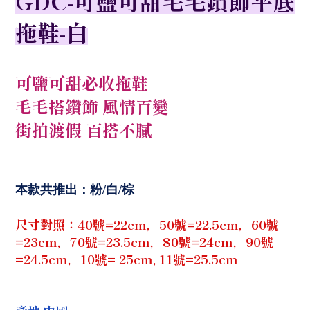
GDC-可鹽可甜毛毛鑽飾平底
拖鞋-白
可鹽可甜必收拖鞋
毛毛搭鑽飾 風情百變
街拍渡假 百搭不膩
本款共推出：粉/白/棕
尺寸對照：40號=22cm，50號=22.5cm，60號
=23cm，70號=23.5cm，80號=24cm，90號
=24.5cm，10號= 25cm, 11號=25.5cm