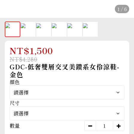
1 / 6
NT$1,500
NT$4,280
GDC-低奢雙層交叉美鑽系女伶涼鞋-
金色
顏色
尺寸
數量