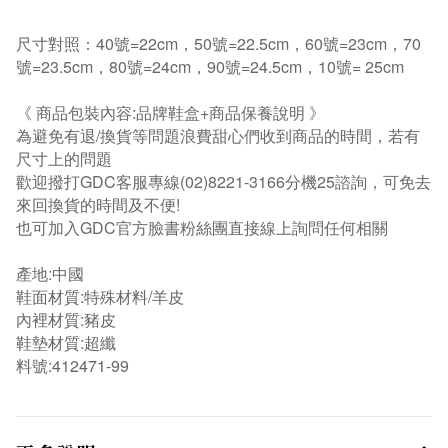
尺寸對照：40號=22cm，50號=22.5cm，60號=23cm，70
號=23.5cm，80號=24cm，90號=24.5cm，10號= 25cm
《 商品包裝內容:品牌鞋盒+商品保養說明 》
為避免有退/換貨等問題浪費甜心們收到商品的時間，若有
尺寸上的問題
歡迎撥打GDC客服專線(02)8221-3166分機25諮詢，可免去
來回換貨的時間及不便!
也可加入GDC官方臉書粉絲團直接線上詢問任何相關
產地:中國
鞋面材質:特殊材料/羊皮
內裡材質:豬皮
鞋墊材質:超纖
料號:412471-99