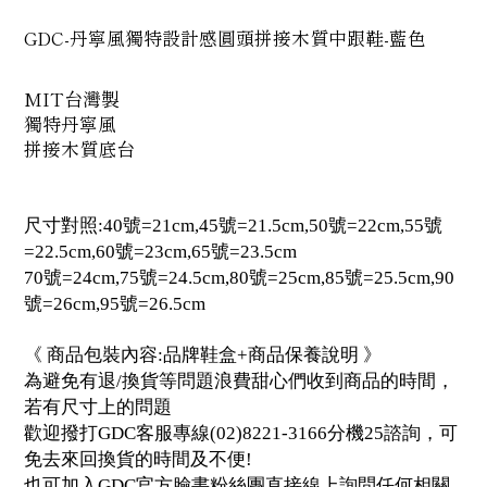
GDC-丹寧風獨特設計感圓頭拼接木質中跟鞋-藍色
MIT台灣製
獨特丹寧風
拼接木質底台
尺寸對照:40號=21cm,45號=21.5cm,50號=22cm,55號
=22.5cm,60號=23cm,65號=23.5cm
70號=24cm,75號=24.5cm,80號=25cm,85號=25.5cm,90
號=26cm,95號=26.5cm
《 商品包裝內容:品牌鞋盒+商品保養說明 》
為避免有退/換貨等問題浪費甜心們收到商品的時間，
若有尺寸上的問題
歡迎撥打GDC客服專線(02)8221-3166分機25諮詢，可
免去來回換貨的時間及不便!
也可加入GDC官方臉書粉絲團直接線上詢問任何相關