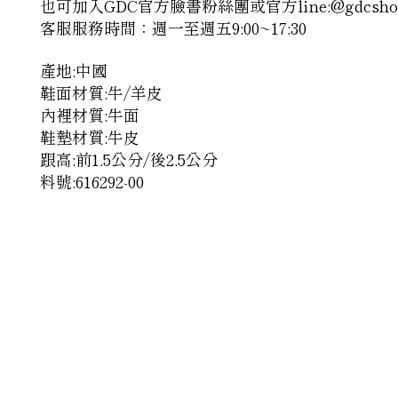
也可加入GDC官方臉書粉絲團或官方line:@gdcs
客服服務時間：週一至週五9:00~17:30
產地:中國
鞋面材質:牛/羊皮
內裡材質:牛面
鞋墊材質:牛皮
跟高:前1.5公分/後2.5公分
料號:616292-00