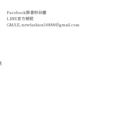
Facebook臉書粉絲團
LINE官方帳號
GMAIL:newfashion16888@gmail.com
息