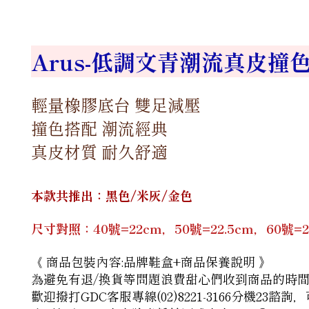
Arus-低調文青潮流真皮撞
輕量橡膠底台 雙足減壓
撞色搭配 潮流經典
真皮材質 耐久舒適
本款共推出：黑色/米灰/金色
尺寸對照：40號=22cm，50號=22.5cm，60號=23c
商品包裝內容:品牌鞋盒+商品保養說明 》
《
為避免有退/換貨等問題浪費甜心們收到商品的時
歡迎撥打GDC客服專線(02)8221-3166分機23