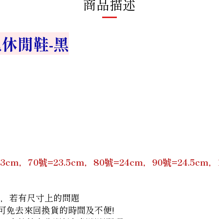
商品描述
色休閒鞋-黑
m，70號=23.5cm，80號=24cm，90號=24.5cm，10
間，若有尺寸上的問題
諮詢，可免去來回換貨的時間及不便!