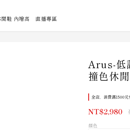
休閒鞋 內增高
直播專區
Arus
撞色休閒
全店，消費滿1500元
NT$2,980
顏色