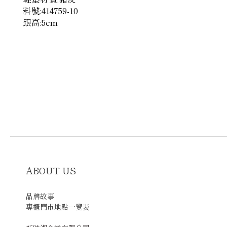
料號:414759-10
跟高:5cm
ABOUT US
品牌故事
專櫃門市地點一覽表