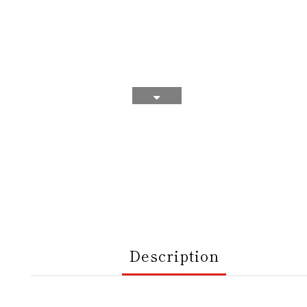
Description