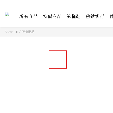
所有商品
特價商品
涼拖鞋
熱銷排行
View All
/
所有商品