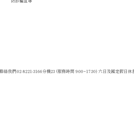
防詐騙宣導
聯絡我們:02-8221-3166分機23 (服務時間 9:00~17:30) 六日及國定假日休