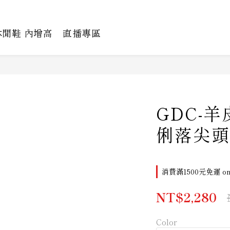
休閒鞋 內增高
直播專區
GDC-
俐落尖頭
消費滿1500元免運 on 
NT$2,280
Color