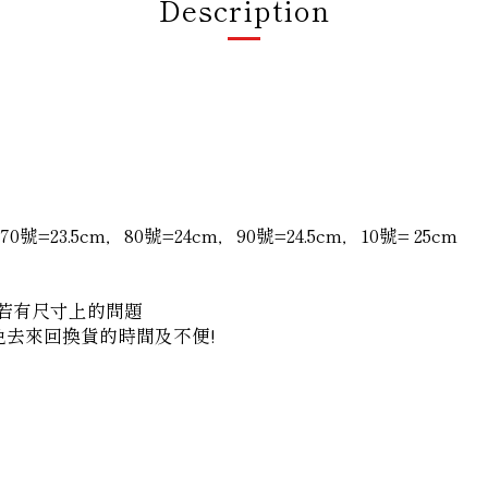
Description
號=23.5cm，80號=24cm，90號=24.5cm，10號= 25cm
若有尺寸上的問題
，可免去來回換貨的時間及不便!