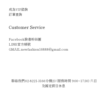
成為VIP諮詢
訂單查詢
Customer Service
Facebook臉書粉絲團
LINE官方帳號
GMAIL:newfashion16888@gmail.com
聯絡我們:02-8221-3166分機23 (服務時間 9:00~17:30) 六日
及國定假日休息