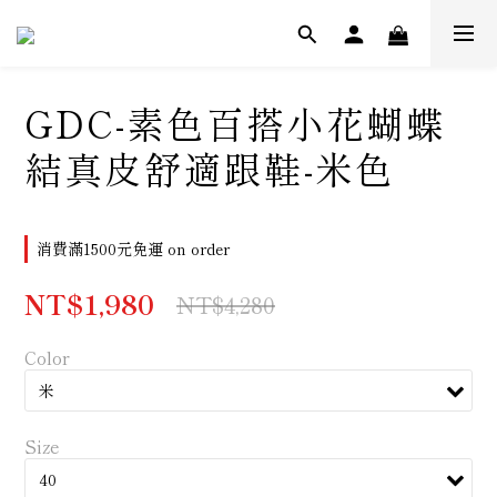
GDC-素色百搭小花蝴蝶
結真皮舒適跟鞋-米色
消費滿1500元免運 on order
NT$1,980
NT$4,280
Color
Size