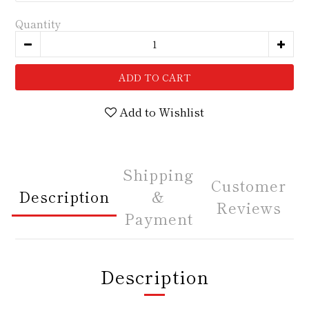
Quantity
ADD TO CART
Add to Wishlist
Shipping
Customer
Description
&
Reviews
Payment
Description