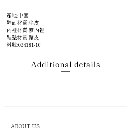
產地:中國
鞋面材質:牛皮
內裡材質:
無內裡
鞋墊材質:
豬皮
料號:024181-10
Additional details
ABOUT US