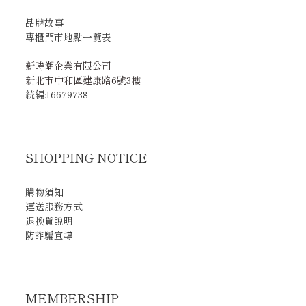
品牌故事
專櫃門市地點一覽表
新時潮企業有限公司
新北市中和區建康路6號3樓
統編:16679738
SHOPPING NOTICE
購物須知
運送服務方式
退換貨說明
防詐騙宣導
MEMBERSHIP