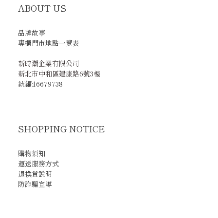
ABOUT US
品牌故事
專櫃門市地點一覽表
新時潮企業有限公司
新北市中和區建康路6號3樓
統編:16679738
SHOPPING NOTICE
購物須知
運送服務方式
退換貨說明
防詐騙宣導