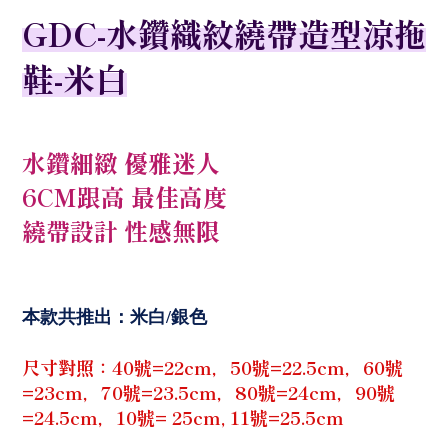
GDC-水鑽織紋繞帶造型涼拖
鞋-米白
水鑽細緻 優雅迷人
6CM跟高 最佳高度
繞帶設計 性感無限
本款共推出：米白/銀色
尺寸對照：40號=22cm，50號=22.5cm，60號
=23cm，70號=23.5cm，80號=24cm，90號
=24.5cm，10號= 25cm, 11號=25.5cm