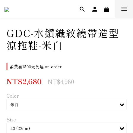
GDC-水鑽織紋繞帶造型
涼拖鞋-米白
消費滿1500元免運 on order
NT$2,680
NT$4,980
Color
Size