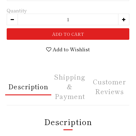
Quantity
ADD TO CART
Add to Wishlist
Shipping
Customer
Description
&
Reviews
Payment
Description