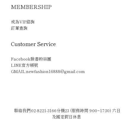
MEMBERSHIP
成為VIP諮詢
訂單查詢
Customer Service
Facebook臉書粉絲團
LINE官方帳號
GMAIL:newfashion16888@gmail.com
聯絡我們:02-8221-3166分機23 (服務時間 9:00~17:30) 六日
及國定假日休息