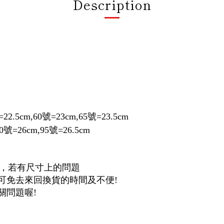
Description
2.5cm,60號=23cm,65號=23.5cm
90號=26cm,95號=26.5cm
間，若有尺寸上的問題
諮詢，可免去來回換貨的時間及不便!
關問題喔!