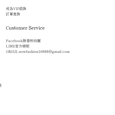
成為VIP諮詢
訂單查詢
Customer Service
Facebook臉書粉絲團
LINE官方帳號
GMAIL:newfashion16888@gmail.com
息