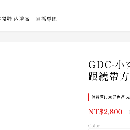
休閒鞋 內增高
直播專區
GDC-
跟繞帶方
消費滿1500元免運 on 
NT$2,800
Color