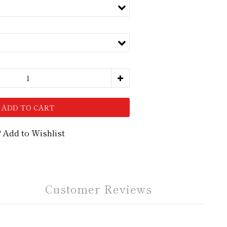
ADD TO CART
Add to Wishlist
Customer Reviews