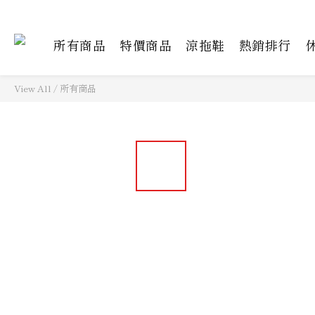
所有商品
特價商品
涼拖鞋
熱銷排行
View All
/
所有商品