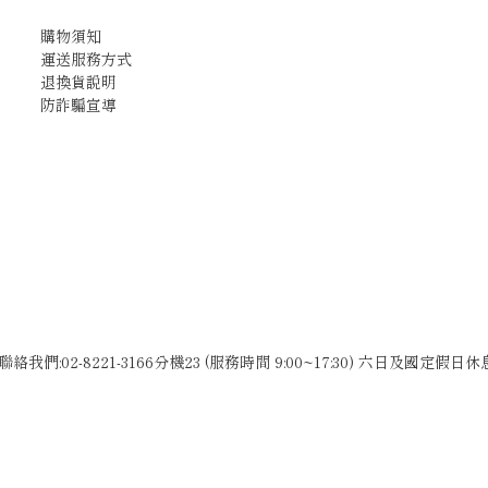
購物須知
運送服務方式
退換貨說明
防詐騙宣導
聯絡我們:02-8221-3166分機23 (服務時間 9:00~17:30) 六日及國定假日休