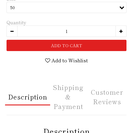
Quantity
ADD TO CART
Add to Wishlist
Shipping
Customer
Description
&
Reviews
Payment
Description