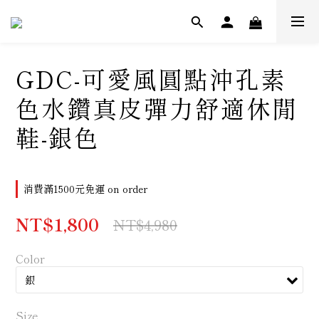
GDC-可愛風圓點沖孔素
色水鑽真皮彈力舒適休閒
鞋-銀色
消費滿1500元免運 on order
NT$1,800
NT$4,980
Color
Size