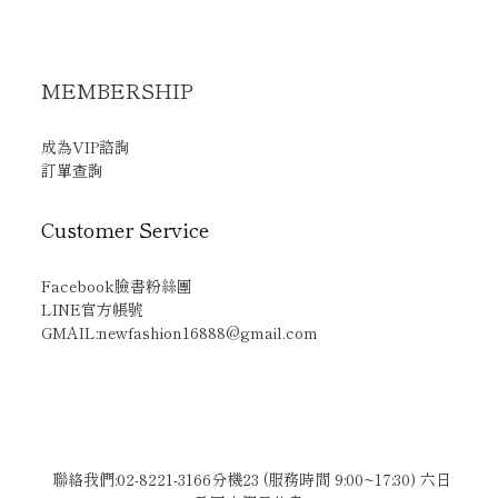
MEMBERSHIP
成為VIP諮詢
訂單查詢
Customer Service
Facebook臉書粉絲團
LINE官方帳號
GMAIL:newfashion16888@gmail.com
聯絡我們:02-8221-3166分機23 (服務時間 9:00~17:30) 六日