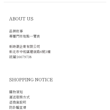
ABOUT US
品牌故事
專櫃門市地點一覽表
新時潮企業有限公司
新北市中和區建康路6號3樓
統編:16679738
SHOPPING NOTICE
購物須知
運送服務方式
退換貨說明
防詐騙宣導