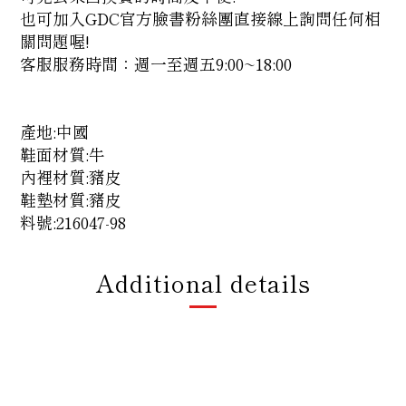
也可加入GDC官方臉書粉絲團直接線上詢問任何相
關問題喔!
客服服務時間：週一至週五9:00~18:00
產地:中國
鞋面材質:牛
內裡材質:豬皮
鞋墊材質:豬皮
料號:216047-98
Additional details