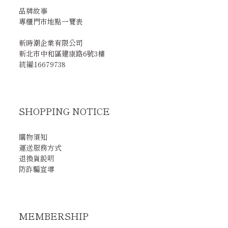
品牌故事
專櫃門市地點一覽表
新時潮企業有限公司
新北市中和區建康路6號3樓
統編:16679738
SHOPPING NOTICE
購物須知
運送服務方式
退換貨說明
防詐騙宣導
MEMBERSHIP