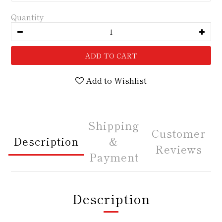
Quantity
ADD TO CART
Add to Wishlist
Shipping
Customer
Description
&
Reviews
Payment
Description