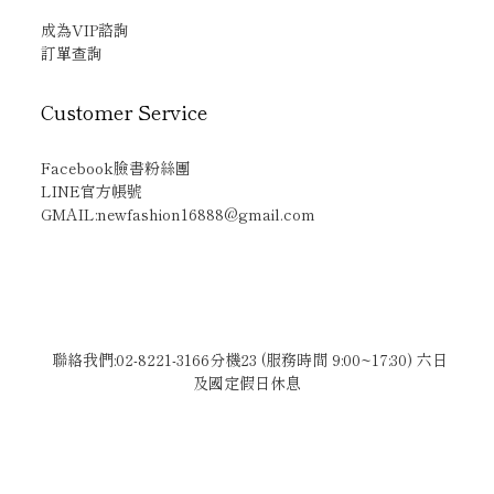
成為VIP諮詢
訂單查詢
Customer Service
Facebook臉書粉絲團
LINE官方帳號
GMAIL:newfashion16888@gmail.com
聯絡我們:02-8221-3166分機23 (服務時間 9:00~17:30) 六日
及國定假日休息