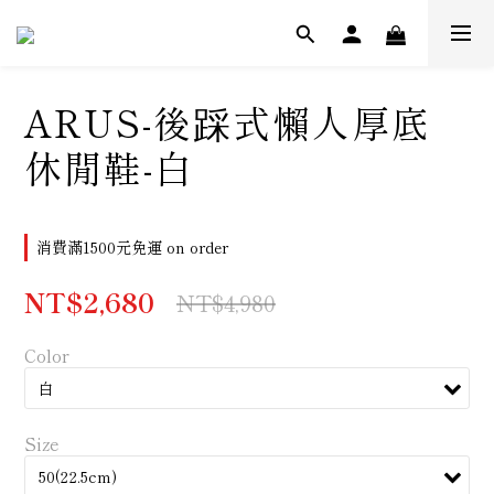
ARUS-後踩式懶人厚底
休閒鞋-白
消費滿1500元免運 on order
NT$2,680
NT$4,980
Color
Size