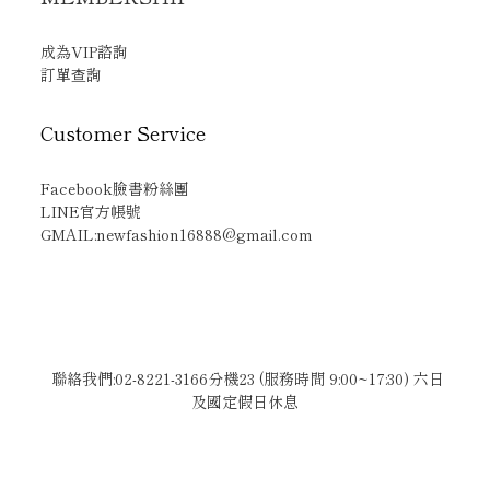
成為VIP諮詢
訂單查詢
Customer Service
Facebook臉書粉絲團
LINE官方帳號
GMAIL:newfashion16888@gmail.com
聯絡我們:02-8221-3166分機23 (服務時間 9:00~17:30) 六日
及國定假日休息