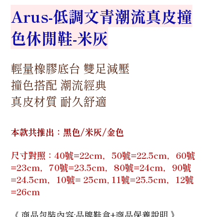
Arus-低調文青潮流真皮撞
色休閒鞋-米灰
輕量橡膠底台 雙足減壓
撞色搭配 潮流經典
真皮材質 耐久舒適
本款共推出：黑色/米灰/金色
尺寸對照：40號=22cm，50號=22.5cm，60號
=23cm，70號=23.5cm，80號=24cm，90號
=24.5cm，10號= 25cm, 11號=25.5cm，12號
=26cm
商品包裝內容:品牌鞋盒+商品保養說明 》
《