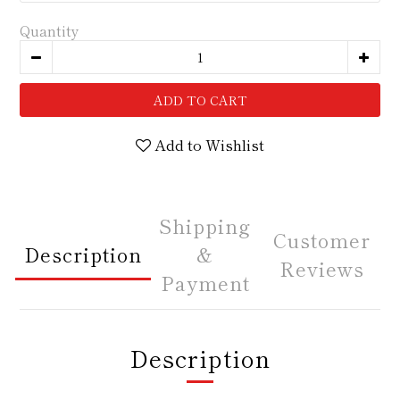
Quantity
ADD TO CART
Add to Wishlist
Shipping
Customer
Description
&
Reviews
Payment
Description