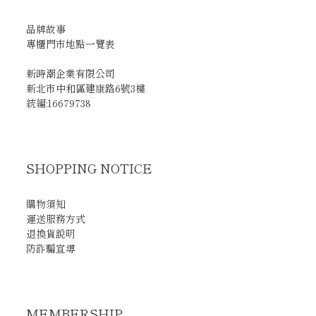
品牌故事
專櫃門市地點一覽表
新時潮企業有限公司
新北市中和區建康路6號3樓
統編:16679738
SHOPPING NOTICE
購物須知
運送服務方式
退換貨說明
防詐騙宣導
MEMBERSHIP