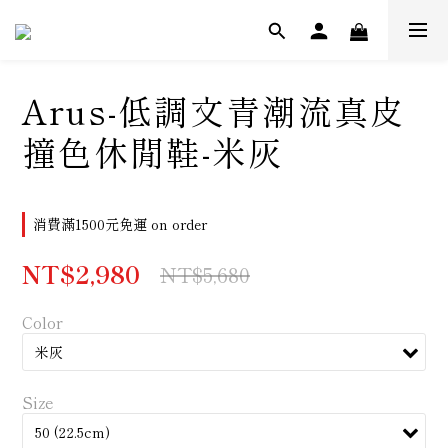
Arus-低調文青潮流真皮
撞色休閒鞋-米灰
消費滿1500元免運 on order
NT$2,980
NT$5,680
Color
Size