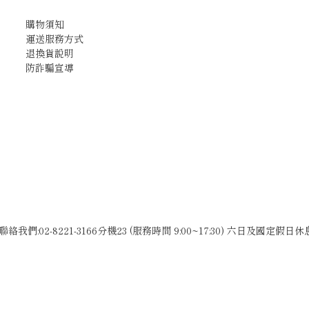
購物須知
運送服務方式
退換貨說明
防詐騙宣導
聯絡我們:02-8221-3166分機23 (服務時間 9:00~17:30) 六日及國定假日休