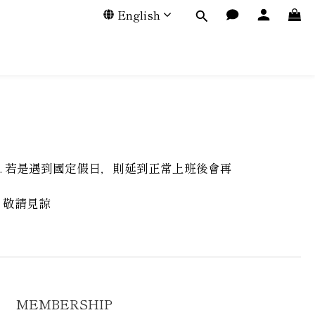
English
. 若是遇到國定假日，則延到正常上班後會再
，敬請見諒
MEMBERSHIP