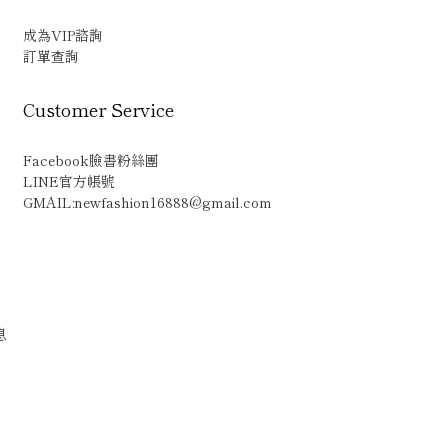
成為VIP諮詢
訂單查詢
Customer Service
Facebook臉書粉絲團
LINE官方帳號
GMAIL:newfashion16888@gmail.com
息