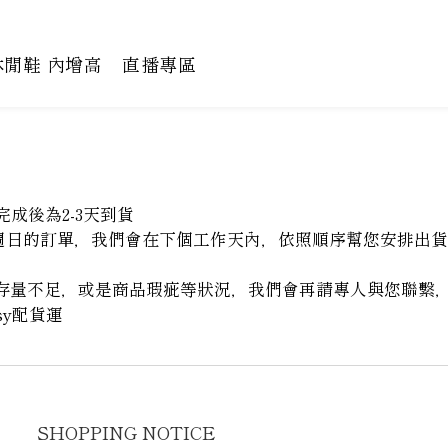
休閒鞋 內增高
直播專區
完成後為2-3天到貨
及週日的訂單，我們會在下個工作天內，依照順序幫您安排出貨
寸庫存量不足，或是商品瑕疵等狀況，我們會再請專人與您聯繫
sy配貨運
SHOPPING NOTICE