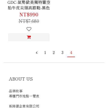
GDC-氣勢歐美獨特簍空
胎牛皮尖頭高跟鞋-黑色
NT$990
NT$7,680
1
2
3
4
ABOUT US
品牌故事
專櫃門市地點一覽表
新時潮企業有限公司