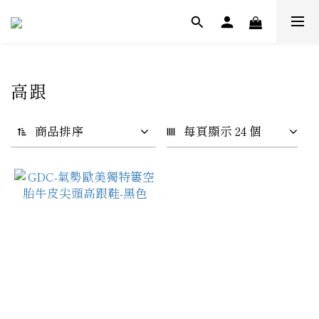
高跟
商品排序
每頁顯示 24 個